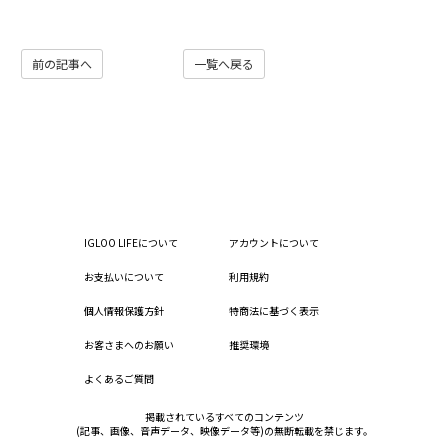
前の記事へ
一覧へ戻る
IGLOO LIFEについて
アカウントについて
お支払いについて
利用規約
個人情報保護方針
特商法に基づく表示
お客さまへのお願い
推奨環境
よくあるご質問
掲載されているすべてのコンテンツ
(記事、画像、音声データ、映像データ等)の無断転載を禁じます。