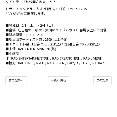
タイムテーブル公開されました！
ドラマチックアラスカは2日目 2/4（日）17:15〜17:45
RAD SEVEN に出演します。
■開催日 : 2/3（土）・2/4（日）
■会場 : 名古屋栄・新栄・大須のライブハウス15会場以上にて開催
■開場開演: 11:00 / 12:00
■総出演アーティスト数 : 250組以上予定
■チケット料金 : 1日券 ¥5,500(1D込) / 2日通し券 ¥9,700(2D込)
■主催 : RAD ENTERTAINMENT(株)
■企画制
作 : RAD ENTERTAINMENT(株) / RAD CREATION(株) / RAD LIVE(株)
■協力 : RAD HALL / R.A.D / RAD SEVEN / Party'z / TOYS / RADmini
前の記事へ
一覧へ戻る
次の記事