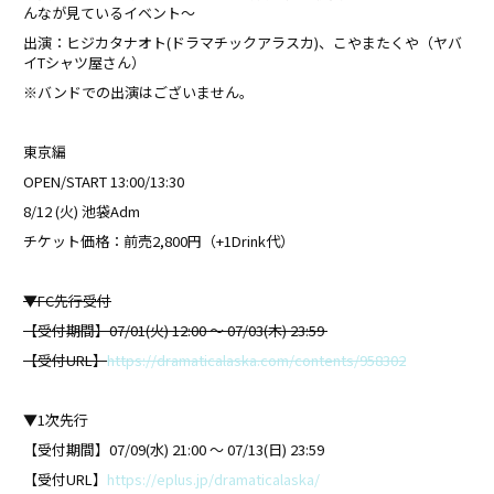
んなが見ているイベント〜
出演：ヒジカタナオト(ドラマチックアラスカ)、こやまたくや（ヤバ
イTシャツ屋さん）
※バンドでの出演はございません。
東京編
OPEN/START 13:00/13:30
8/12 (火) 池袋Adm
チケット価格：前売2,800円（+1Drink代）
▼FC先行受付
【受付期間】07/01(火) 12:00 ～ 07/03(木) 23:59
【受付URL】
https://dramaticalaska.com/contents/958302
▼1次先行
【受付期間】07/09(水) 21:00 ～ 07/13(日) 23:59
【受付URL】
https://eplus.jp/dramaticalaska/