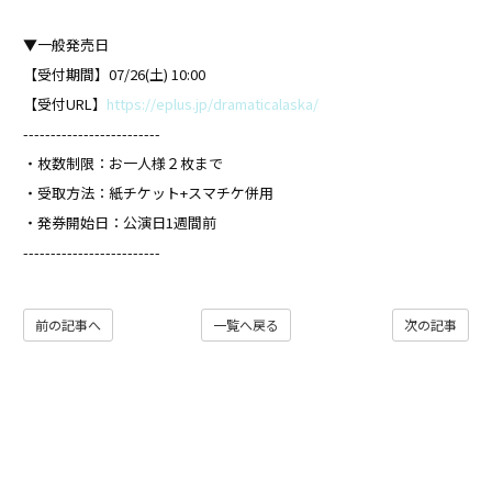
▼一般発売日
【受付期間】07/26(土) 10:00
【受付URL】
https://eplus.jp/dramaticalaska/
-------------------------
・枚数制限：お一人様２枚まで
・受取方法：紙チケット+スマチケ併用
・発券開始日：公演日1週間前
-------------------------
前の記事へ
一覧へ戻る
次の記事