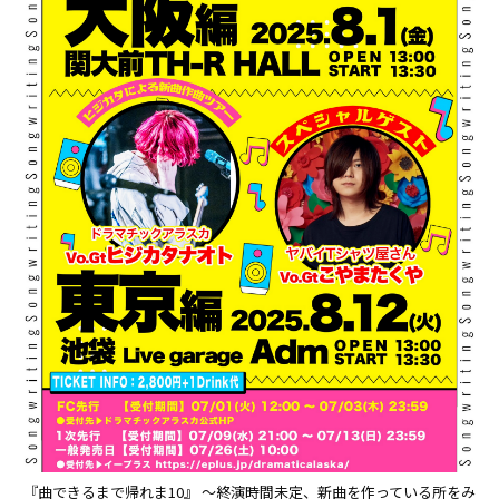
『曲できるまで帰れま10』 〜終演時間未定、新曲を作っている所をみ