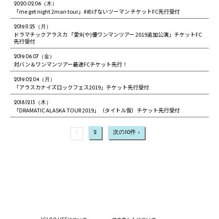
2020.02.06（木）
「me get night 2man tour」#めげないツーマン チケットFC先行受付
2019.11.25（月）
ドラマチックアラスカ 「愛Я(や)優ワンマンツアー 2019追加公演」チケットFC
先行受付
2019.06.07（金）
対バン＆ワンマンツアー最速FCチケット先行！
2019.02.04（月）
「アラスカナイズロックフェス2019」チケット先行受付
2018.12.13（木）
「DRAMATIC ALASKA TOUR 2019」（タイトル仮）チケット先行受付
2
次の10件 ›
1