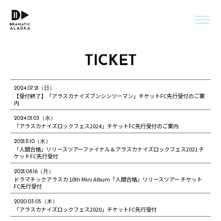
TICKET
2024.07.21（日）
【受付終了】「アラスカナイズブンシンツーマン」チケットFC先行受付のご案
内
2024.01.03（水）
「アラスカナイズロックフェス2024」チケットFC先行受付のご案内
2021.11.10（水）
「人間合格」リリースツアーファイナル＆アラスカナイズロックフェス2021 チ
ケットFC先行受付
2021.08.16（月）
ドラマチックアラスカ 10th Mini Album「人間合格」リリースツアー チケット
FC先行受付
2020.03.05（木）
「アラスカナイズロックフェス2020」チケットFC先行受付